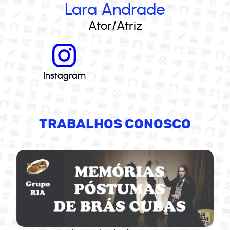
Lara Andrade
Ator/Atriz
Instagram
TRABALHOS CONOSCO