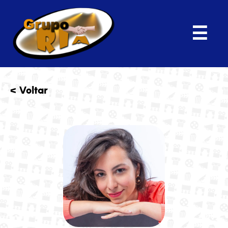
☰
< Voltar